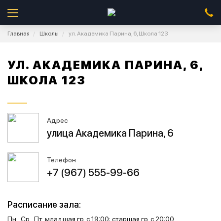
Главная
Школы
ул. Академика Парина, 6, Школа 123
УЛ. АКАДЕМИКА ПАРИНА, 6,
ШКОЛА 123
Адрес
улица Академика Парина, 6
Телефон
+7 (967) 555-99-66
Расписание зала:
Пн., Ср., Пт. младшая гр. с 19:00; старшая гр. с 20:00